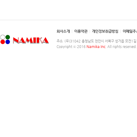
주소 :(우)31042 충청남도 천안시 서북구 성거읍 모전1길 248-2
Namika Inc
Copyright ⓒ 2016
. All rights reserved.