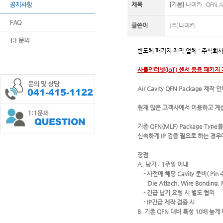
제목
[기본]
나미카, QFN Ai
글쓴이
(주)나미카
반도체 패키지 제작 업체 : 주식회
사물인터넷(IoT) 센서 응용 패키지
Air Cavity QFN Package 제작
현재 많은 고객사에서 이용하고 계
기존 QFN(MLF) Package Type
신속하게 IP 검증 필요로 하는 경우
장점
A. 납기 : 1주일 이내
- 사전에 해당 Cavity 준비( Pin 
Die Attach, Wire Bonding,
- 긴급 납기 요청 시 별도 협의
- IP긴급 제작 검증 시
B. 기존 QFN 대비 특성 10배 높게