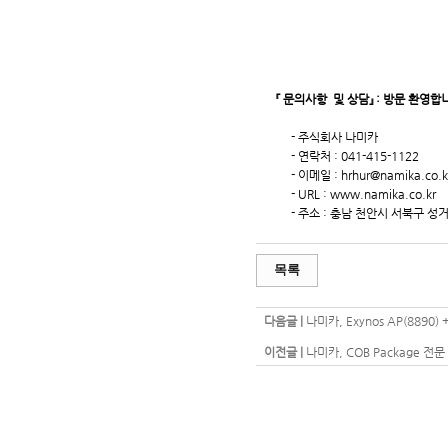
『 문의사항 및 상담』 : 방문 환영합
- 주식회사 나미카
- 연락처 : 041-415-1122
- 이메일 :
hrhur@namika.co.k
- URL :
www.namika.co.kr
- 주소 : 충남 천안시 서북구 성거읍
목록
다음글 |
나미카, Exynos AP(8890)
이전글 |
나미카, COB Package 전