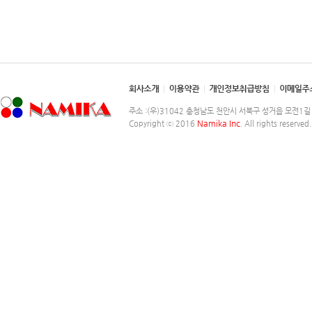
주소 :(우)31042 충청남도 천안시 서북구 성거읍 모전1길 248-2
Namika Inc
Copyright ⓒ 2016
. All rights reserved.