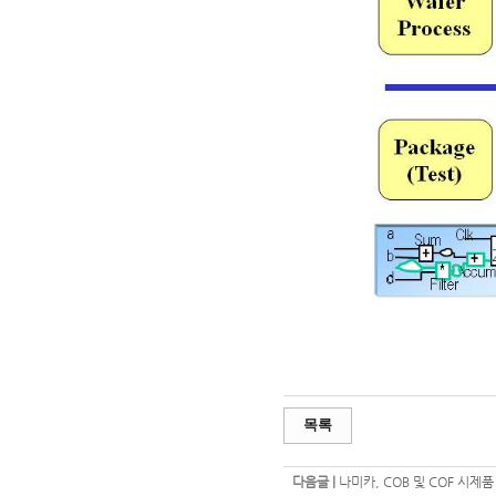
목록
다음글 |
나미카, COB 및 COF 시제