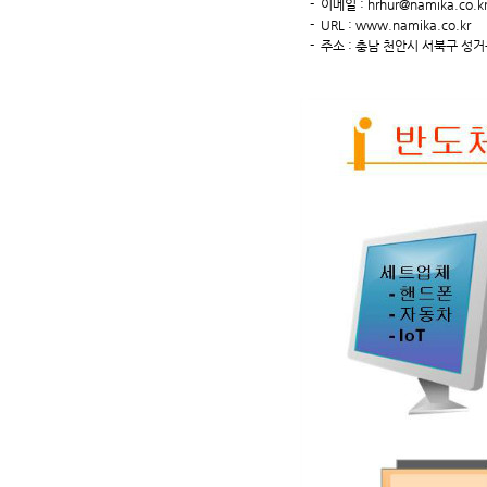
- 이메일 :
hrhur@namika.co.k
- URL :
www.namika.co.kr
- 주소 : 충남 천안시 서북구 성거읍