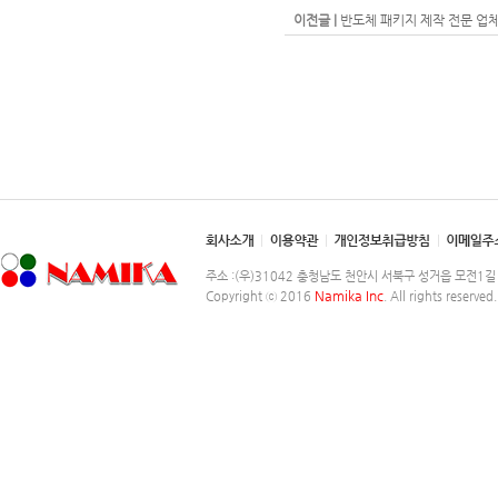
이전글 |
반도체 패키지 제작 전문 업체
주소 :(우)31042 충청남도 천안시 서북구 성거읍 모전1길 248-2
Namika Inc
Copyright ⓒ 2016
. All rights reserved.