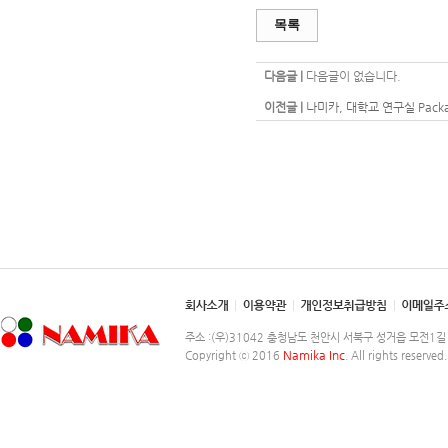
목록
다음글 |
다음글이 없습니다.
이전글 |
나미카, 대학교 연구실 Pack
주소 :(우)31042 충청남도 천안시 서북구 성거읍 모전1길 248-2
Namika Inc
Copyright ⓒ 2016
. All rights reserved.